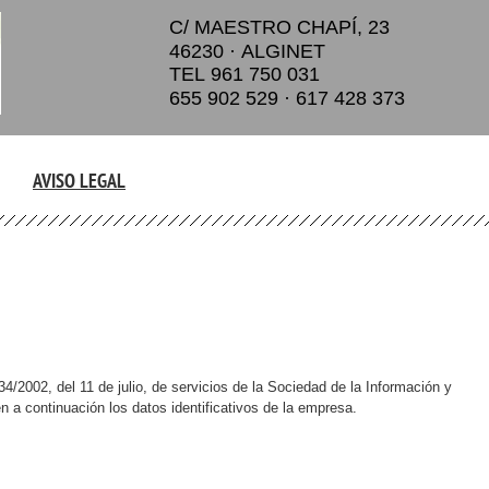
C/ MAESTRO CHAPÍ, 23
46230 · ALGINET
TEL 961 750 031
655 902 529 · 617 428 373
AVISO LEGAL
34/2002, del 11 de julio, de servicios de la Sociedad de la Información y
a continuación los datos identificativos de la empresa.